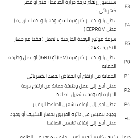
سينسور إرتفاع درجة حرارة الضاغط ( فتح أو قصر
F3
كهربائى )
عطل بالوحدة الإلكترونية الموجودة بالوحدة الخارجية (
F4
عطل EEPROM )
سرعة موتور الوحدة الخارجية لا تعمل ( فقط مع جهاز
F5
التكييف 24K )
عطل بالوحدة الإلكترونية (IPM) أو (IGBT) أو عمل وظيفة
P0
الحماية
P1
الحماية من ارتفاع أو انخفاض الجهد الكهربائى
عطل أدى إلى عمل وظيفة حماية من ارتفاع درجة
P2
الحرارة أو توقف تشغيل الضاغط
P4
عطل أدى إلى أيقاف تشغيل الضاغط الإنڤرتر
وجود تنفيس فى دائرة الفريون بجهاز التكييف أو وجود
EC
عطل أدى إلى إيقاف تشغيل الضاغط
ضمان تكييف كاريير أنفرتر أوبتي ماكس موفر في الطاقة