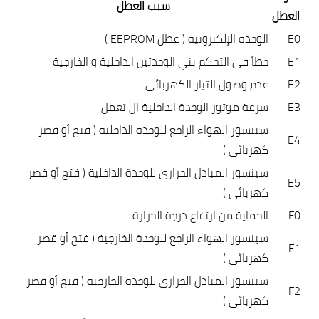
سبب العطل
العطل
E0
الوحدة الإلكترونية ( عطل EEPROM )
E1
خطأ فى التحكم بني الوحدتين الداخلية و الخارجية
E2
عدم وصول التيار الكهربائى
E3
سرعة موتور الوحدة الداخلية ال تعمل
سينسور الهواء الراجع للوحدة الداخلية ( فتح أو قصر
E4
كهربائى )
سينسور المبادل الحرارى للوحدة الداخلية ( فتح أو قصر
E5
كهربائى )
F0
الحماية من ارتفاع درجة الحرارة
سينسور الهواء الراجع للوحدة الخارجية ( فتح أو قصر
F1
كهربائى )
سينسور المبادل الحرارى للوحدة الخارجية ( فتح أو قصر
F2
كهربائى )