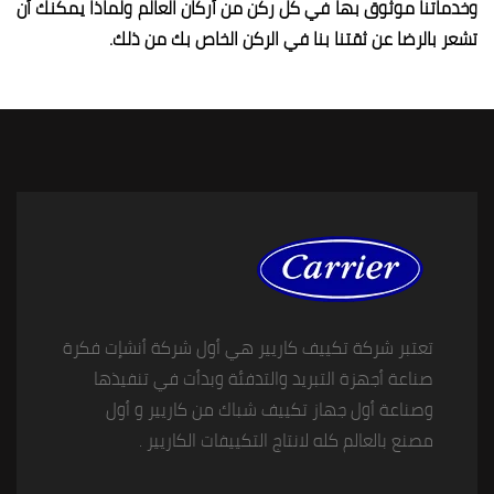
وخدماتنا موثوق بها في كل ركن من أركان العالم ولماذا يمكنك أن
تشعر بالرضا عن ثقتنا بنا في الركن الخاص بك من ذلك
.
تعتبر شركة تكييف كاريير هي أول شركة أنشإت فكرة
صناعة أجهزة التبريد والتدفئة وبدأت في تنفيذها
وصناعة أول جهاز تكييف شباك من كاريير و أول
مصنع بالعالم كله لانتاج التكييفات الكاريير .