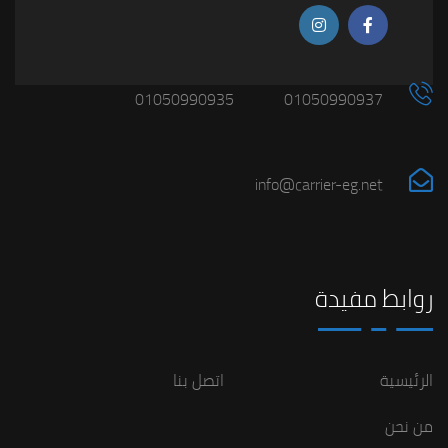
01050990935
01050990937
info@carrier-eg.net
روابط مفيدة
الرئيسية
اتصل بنا
من نحن