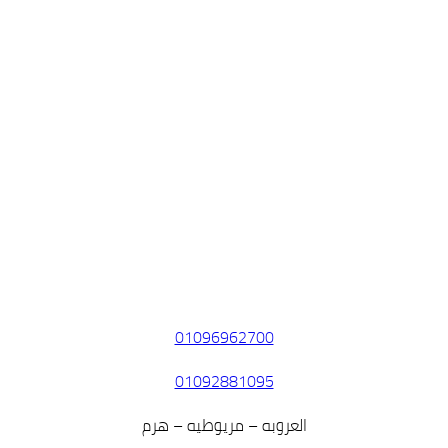
01096962700
01092881095
العروبه – مريوطيه – هرم