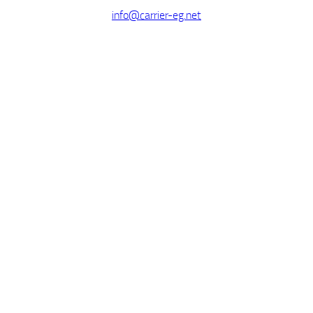
info@carrier-eg.net