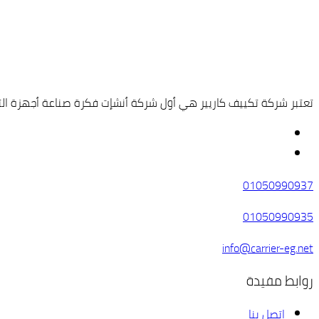
تعتبر شركة تكييف كاريير هي أول شركة أنشإت فكرة صناعة أجهزة التبري
01050990937
01050990935
info@carrier-eg.net
روابط مفيدة
اتصل بنا