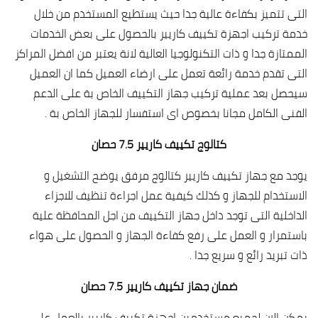
التى تتميز بكفاءة عالية جدا حيث يستطيع المستخدم من خلال
خدمة تركيب اجهزة تكييف كاريير بالحصول على بعض الخدمات
الممتازة جدا و ذات التكنولوجيا العالية لانة يعتبر من افضل المراكز
التى تقدم خدمة رائعة تعمل على ارضاء العميل كما ان العميل
سيحصل بعد عملية تركيب جهاز التكييف الخاص بة على الدعم
الفنى الكامل مجانا بخصوص اى استفسار للجهاز الخاص بة .
كتالوج تكييف كاريير 7.5 حصان
يوجد مع جهاز تكييف كاريير كتالوج مرفق يوضح التشغيل و
الاستخدام للجهاز و كذلك كيفية عمل اجراءة تنظيف للاجزاء
الداخلية التى توجد داخل جهاز التكييف من اجل المحافظة علية
باستمرار و العمل على رفع كفاءة الجهاز و الحصول على هواء
ذات تبريد رائع و سريع جدا .
ضمان جهاز تكييف كاريير 7.5 حصان
يمكن الان لجميع مستخدمين اجهزة تكييف كاريير بالعمل على