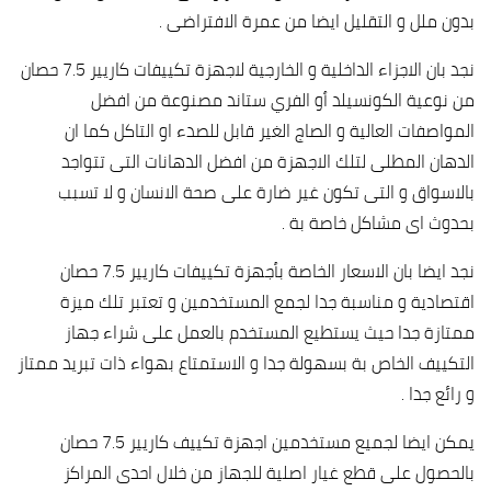
بدون ملل و التقليل ايضا من عمرة الافتراضى .
نجد بان الاجزاء الداخلية و الخارجية لاجهزة تكييفات كاريير 7.5 حصان
من نوعية الكونسيلد أو الفري ستاند مصنوعة من افضل
المواصفات العالية و الصاج الغير قابل للصدء او التاكل كما ان
الدهان المطلى لتلك الاجهزة من افضل الدهانات التى تتواجد
بالاسواق و التى تكون غير ضارة على صحة الانسان و لا تسبب
بحدوث اى مشاكل خاصة بة .
نجد ايضا بان الاسعار الخاصة بأجهزة تكييفات كاريير 7.5 حصان
اقتصادية و مناسبة جدا لجمع المستخدمين و تعتبر تلك ميزة
ممتازة جدا حيث يستطيع المستخدم بالعمل على شراء جهاز
التكييف الخاص بة بسهولة جدا و الاستمتاع بهواء ذات تبريد ممتاز
و رائع جدا .
يمكن ايضا لجميع مستخدمين اجهزة تكييف كاريير 7.5 حصان
بالحصول على قطع غيار اصلية للجهاز من خلال احدى المراكز