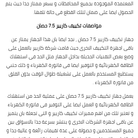
المعتمدة الموجودة بجميع المحافظات و بسعر ممتاز جدا حيث يتم
الحصول ايضا على ضمان لتلك القطع فى حالة تلفها.
مواصفات تكييف كاريير 7.5 حصان
جهاز تكييف كاريير 7.5 حصان , نجد ايضا بان هذا الجهاز يمتاز عن
باقى اجهزة التكييف الاخرى حيث قامت شركة كاريير بالعمل على
وضع بعض التقنيات الحديثة بداخل الجهاز مثل الحد فى استهلاك
الطاقة الكهربائية و التوفير ايضا فى فاتورة الكهرباء و ذلك حتىي
يستطيع المستخدم بالعمل على تشغيلة طوال الوقت بدون القلق
من فاتورة الكهرباء .
يعمل جهاز تكييف كاريير 7.5 حصان على عملية الحد من استهلاك
الطاقة الكهربائية و العمل ايضا على التوفير فى فاتورة الكهرباء
و تعتبر تلك من اهم مميزات تكييف كاريير و التى تجعلة بان يتميز
عن باقى اجهزة الشركات الاخرى و ينتشر بسرعة جدا بالاسواق بين
جميع المستخدمين و حصولة على عدة تقيمات رائعة و عالية جدا و