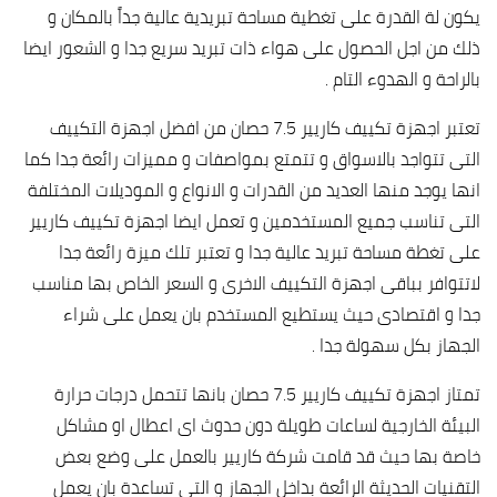
يكون لة القدرة على تغطية مساحة تبريدية عالية جداً بالمكان و
ذلك من اجل الحصول على هواء ذات تبريد سريع جدا و الشعور ايضا
بالراحة و الهدوء التام .
تعتبر اجهزة تكييف كاريير 7.5 حصان من افضل اجهزة التكييف
التى تتواجد بالاسواق و تتمتع بمواصفات و مميزات رائعة جدا كما
انها يوجد منها العديد من القدرات و الانواع و الموديلات المختلفة
التى تناسب جميع المستخدمين و تعمل ايضا اجهزة تكييف كاريير
على تغطة مساحة تبريد عالية جدا و تعتبر تلك ميزة رائعة جدا
لاتتوافر بباقى اجهزة التكييف الاخرى و السعر الخاص بها مناسب
جدا و اقتصادى حيث يستطيع المستخدم بان يعمل على شراء
الجهاز بكل سهولة جدا .
تمتاز اجهزة تكييف كاريير 7.5 حصان بانها تتحمل درجات حرارة
البيئة الخارجية لساعات طويلة دون حدوث اى اعطال او مشاكل
خاصة بها حيث قد قامت شركة كاريير بالعمل على وضع بعض
التقنيات الحديثة الرائعة بداخل الجهاز و التى تساعدة بان يعمل