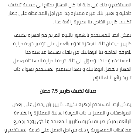
المستخدم و ذلك فى حالة اذا كان الجهاز يحتاج الى عملية تنظيف
داخلية و تعتبر تلك ميزة ممتازة جدا من اجل المحافظة على جهاز
تكييف كاريير الخاص بنا بصورة رائعة جدا .
يمكن ايضا للمستخدم بالشعور بالنوم المريح مع اجهزة تكييف
كاريير حيث ان تلك الاجهزة تقوم بالعمل على توفير درجة حرارة
للغرفة الخاصة بنا اتوماتيك من تلقاء نفسها مناسبة جدا
للمستخدم و عند الوصول الى تلك درجة الحرارة المعتدلة يعمل
الجهاز بالفصل اتوماتيك و بهذا يستمتع المستخدم بهواء ذات
تبريد رائع اثناء النوم .
صيانة تكييف كاريير 7.5 حصان
يمكن ايضا لمستخدم اجهزة تكييف كاريير بان يحصل على بعض
المواصفات و المميزات ذات الجودة العالية الممتازة و الكفاءة
الرائعة بمركز صيانة تكييف كاريير المعتمد و الذى يوجد بجميع
محافظات الجمهورية و ذلك من اجل العمل على خدمة المستخدم و