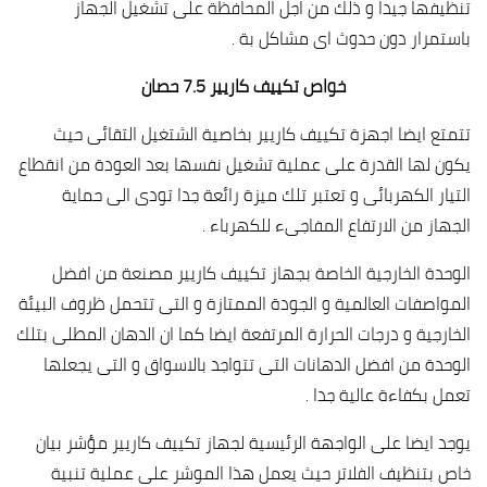
تنظيفها جيدا و ذلك من اجل المحافظة على تشغيل الجهاز
باستمرار دون حدوث اى مشاكل بة .
خواص تكييف كاريير 7.5 حصان
تتمتع ايضا اجهزة تكييف كاريير بخاصية الشتغيل التقائى حيث
يكون لها القدرة على عملية تشغيل نفسها بعد العودة من انقطاع
التيار الكهربائى و تعتبر تلك ميزة رائعة جدا تودى الى حماية
الجهاز من الارتفاع المفاجىء للكهرباء .
الوحدة الخارجية الخاصة بجهاز تكييف كاريير مصنعة من افضل
المواصفات العالمية و الجودة الممتازة و التى تتحمل ظروف البيئة
الخارجية و درجات الحرارة المرتفعة ايضا كما ان الدهان المطلى بتلك
الوحدة من افضل الدهانات التى تتواجد بالاسواق و التى يجعلها
تعمل بكفاءة عالية جدا .
يوجد ايضا على الواجهة الرئيسية لجهاز تكييف كاريير مؤشر بيان
خاص بتنظيف الفلاتر حيث يعمل هذا الموشر على عملية تنبية