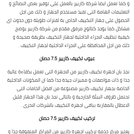
و كما تعمل ايضا شركة كاريير بالعمل على توفير بعض النصائح و
التعليمات الهامة التى تفيد مستخدم الجهاز و ذلك من اجل
الحصول على جهاز التكييف الخاص بة لفترات طويلة دون حدوث اى
مشاكل كما يوجد كتالوج مرفق مقدم من شركة كاريير يوضح
كيفية تنظيف الاجزاء الداخلية لجهاز التكييف بطريقة صحيحة و
ذلك من اجل المحاقظة على الاجزاء الداخلية لجهاز التكييف .
عيوب تكييف كاريير 7.5 حصان
نجد بان اجهزة تكييف كاريير من الاجهزة التى تعمل بكفاءة عالية
جدا و ذات مواصفات و مميزات جيدة جدا كما ان المكونات الداخلية
الخاصة بجهاز تكييف كاريير مصنوعة من افضل الخامات التى
تحتمل ظروف البيئة الخارجية و بالتالى نجد بان هذا الجهاز قليل
الاعطال بالمقارنة بباقى اجهزة التكييف بالشركات الاخرى .
تركيب تكييف كاريير 7.5 حصان
يعتبر مركز خدمة تركيب اجهزة كاريير من المراكز المتفوقة جدا و