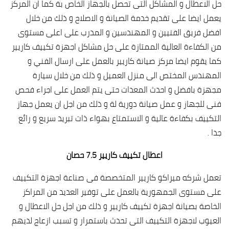
حل الاعطال و المشاكل التى تحصل بالجهاز الخاص بة كما ان المركز
يعمل ايضا على تقديم خدمة الصيانة و الاصلاح و ذلك من خلال
افضل فريق الفنيين و المهندسين و المدرب على اعلى مستوى
من الكفاءة العالية الممتازة على حل مشاكل اجهزة تكييف كاريير
كما يقوم ايضا مركز صيانة كاريير بالعمل على ارسال الفني و
المهندس المختص الى منزل العميل و ذلك من خلال سيارة
مجهزة بافضل و احدث المعدات حتى يتم العمل على اجراء فحص
فنى للجهاز و عمل صيانة دورية لة و ذلك من اجل ان يعمل جهاز
التكييف بكفاءة عالية و الاستمتاع بهواء ذات تبريد سريع و رائع
جدا .
اعطال تكييف كاريير 7.5 حصان
تعمل شركه ميراكو كاريير المتخصصة فى صناعة اجهزة التكييف
على مستوى الجمهورية بالعمل على توفير العديد من المراكز
الخاصة بصيانة اجهزة تكييف كاريير و ذلك من اجل حل الاعطال و
العيوب لاجهزة التكييف التى تحدث باستمرار و تسبب ازعاج لديهم