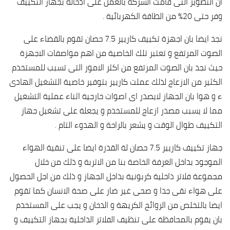
ان التطوير التى قامت الشركة بالعمل على ادخالة بجهاز التكييف
وفر حتى 20% من الطاقة الكهربائية .
نجد ايضا بان اجهزة تكييف كاريير 7.5 حصان تقوم بالقضاء على
الصوت المرتفع و تعتبر تلك الخاصية من اهم مواصفات الاجهزة
حيث نجد بان الصوت المرتفع من اكثر الامور التى تسبب للمستخدم
الكثير من الازعاج لذلك عملت كاريير بتوفير خاصية التشغيل الهادى
ء و هوا بان الجهاز لايصدر اى اصوات خارجية اثناء عملية التشغيل
مما لا يسبب مصدر ازعاج للمستخدم و يجعلة على تشغيل جهاز
التكييف طوال الوقت و يشعر بالراحة و الهدوء التام .
جهاز تكييف كاريير 7.5 حصان لة القدرة ايضا على تنقية الهواء
الموجود بداخل الغرفة الخاصة بنا من الاتربة و ذلك من خلال
مجموعة فلاتر داخلية كربونية بداخل الجهاز و ذلك من اجل الحصول
على هواء نقى جدا و صحى غير ضار على صحة الانسان كما تقوم
ايضا بالتخلص من الروائح الكريهة و الدخان و يجب على المستخدم
بان يقوم بالمحافظة على تنظيف الفلاتر الداخلية بجهاز التكييف و