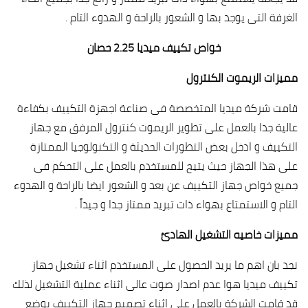
الغرفة التى يوجد بها و الشعور بالراحة و الهدوء التام .
خواص تكييف ميديا 2.25 حصان
مميزات الريموت الكنترول
قامت شركة ميديا المتخصصة فى صناعة اجهزة التكييف بكفاءة
عالية جدا بالعمل على تطوير الريموت كنترول المرفق مع جهاز
التكييف و ادخل بعض التطورات الحديثة و التكنولوجيا الممتازة
على هذا الجهاز حيث يتيح للمستخدم بالعمل على التحكم فى
جميع خواص جهاز التكييف عن بعد و الشعور ايضا بالراحة و الهدوء
التام و الاستمتاع بهواء ذات تبريد ممتاز جدا و جيداً .
مميزات خاصيه التشغيل الهادئ
نجد بان اهم ما يريد الحصول على المستخدم اثناء تشغيل جهاز
تكييف ميديا هوا عدم اصدار صوت عالى اثناء عملية التشغيل لذلك
قد قامت الشركة بالعمل على اثناء تصميم جهاز التكييف بوضع