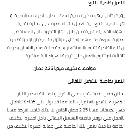
التميز بخاصية التتبع
يوجد بداخل اجهزة تكييف ميديا 2.25 حصان خاصية ممتازة جدا و
هيا خاصية التتبع حيث تعمل تلك الخاصية على عملية توجية
الهواء الذى يتم تبريدة من خلال جهاز التكييف الى المستخدم
بصورة سريعة جدا مهما وجد اى عوائق مثل جدران او حوائط حيث
ان تلك الخاصية تقوم بالاستشعار بدرجة حرارة جسم الانسان بصورة
تلقائية ثم تقوم بالعمل على توجية الهواء الية مباشرة .
مواصفات تكييف ميديا 2.25 حصان
التميز بخاصية التشغيل التلقائى
بما ان فصل الصيف قارب على الدخول و نجد بانة مصدر التيار
الكهرباء ينقطع باستمرار دائما مما قد يوثر على كفاءة تشغيل
جهاز تكييفات ميديا 2.25 حصان الخاص بنا لذلك قامت شركة ميديا
بالعمل على توفير خاصية التشغيل التلقائى داخل اجهزة التكييف
الخاصة بنا حيث تعمل تلك الخاصية على حماية اجهزة التكييف من