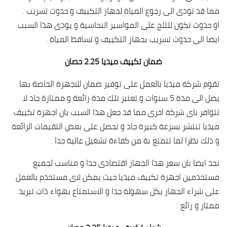
مما قد تودى الى رجوع المياة لجهاز التكييف و حدوث تسريب .
او حدوث تكون للثلج على المواسير النحاسية و يودى هذا السبب
ايضا الى حدوث تسريب بجهاز التكييف و تساقط المياة .
ضمان تكييف ميديا 2.25 حصان
تقوم شركة ميديا بالعمل على توفير ضمان للاجهزة الخاصة بها
يصل الى مدة 5 سنوات و تعتبر تلك مدة رائعة و ممتازة جاد لا
تتوافر باى شركة اخرى مما قد جعل هذا السبب بان اجهزة تكييف
ميديا تنتشر بسرعة كبيرة جاد و تحصل على بعض التقيمات الرائعة
و ذلك نظرا لما تتمتع بة من كفاءة تشغيل عالية جدا .
نجد ايضا بان سعر هذا الجهاز اقتصادى جدا و مناسب لجميع
مستخدمين اجهزة تكييف ميديا حيث يمكن لاى مستخدم بالعمل
على شراء الجهاز بكل سهولة جدا و الاستمتاع بهواء ذات تبريد
ممتاز و رائع .