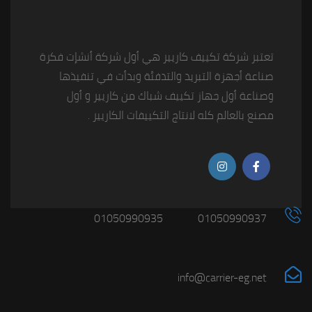
تعتبر شركة تكييف كاريير هي أول شركة أنشإت فكرة
صناعة أجهزة التبريد والتدفئة وبدأت في تنفيذها
وصناعة أول جهاز تكييف شباك من كاريير و أول
مصنع بالعالم كله لانتاج التكييفات الكاريير .
01050990935
01050990937
info@carrier-eg.net