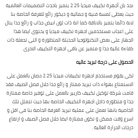
نجد بان أجهزة تكييف ميديا 2.25 يتميز باحدث التصميمات العالمية
حيث يعطى لمسة فنية و جمالية و ديكور رائع للغرفة الخاصة بنا
لانة دائما يتميز بالاناقة كما انة ذات لون ابيض جذاب و رائع جدا ينال
على اعجاب مستخدمين اجهزة تكييف ميديا و يحتوى ايضا هذا
الجهاز على بعض التكنولوجيا الحديثة المتطورة و التى تجعلة ذات
كفاءة عالية جدا و متميز عن باقى اجهزة التكييف الاخرى .
الحصول على درجة تبريد عاليه
لكى يقوم مستخدم اجهزة تكييفات ميديا 2.25 حصان بالعمل على
الاستمتاع بهواء ذات تبريد ممتاز و رائع جدا خلال فصل الصيف فقد
قامت شركة توكيل تكييف كاريير بالعمل على توفير خاصة ممتازة
جدا و متطورة داخل اجهزة التكييف الخاصة بها حيث تتمثل تلك
الخاصية بانها تعمل على عملية تبريد الغرفة الخاصة بنا فى اقل و
اسرع وقت ممكن و تكون ممتازة ايضا خلال فصل الصيف و ارتفاع
درجات الحرارة العالية .