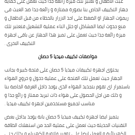
عبث الاطفال و تعتبر تلك ميزة رائعة جدا حيث تعمل على حماية
جهاز التكييف الخاص بنا بصورة ممتازة و رائعة جدا ضد العبث فى
ريموت الجهاز او الضغط على احد الازرار بالخطاء من قبل الاطفال و
منع حدوث ايضا المشاكل او خلل اثناء عملية التشغيل فتعتبر تلك
ميزة رائعة جدا حيث تعمل على تميز هذا الجهاز عن باقى اجهزة
التكييف الاخرى .
مواصفات تكييف ميديا 5 حصان
يحتوى اجهزة تكييفات ميديا 5 حصان على فتحة كبيرة بجانب
الجهاز حيث تعمل تلك الفتحة على عملية دخول و خروج الهواء
باستمرار اى تقوم بتجديد الهواء الذى يوجد داخل الغرفة الخاصة بنا
و ذلك من اجل الحصول على هواء ذات تبريد ممتاز و رائع جدا و
مناسب لجميع مستخدمين اجهزة تكييف ميديا .
يتميز ايضا اجهزة تكييف ميديا 5 حصان بانة يوجد بداخل بعض
التقنيات الحديثة حيث تعمل على عملية الحد من استهلاك الطاقة
الكهربائية و العمل ايضا على توفير فاتورة الكهرباء و بذلك حتى