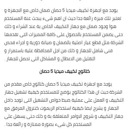
يوجد مع اجهزة تكييف ميديا 5 حصان ضمان خاص مع الاجهزة و
تعتبر تلك ميزة رائعة جدا حيث ان اهم شىء يبحث عنة المستخدم
هوا وجود ضمان مع جهاز التكييف الخاص بة عند الشراء و ذلك
حتى يضمن المستخدم بالحصول على كافة المميزات التى تقدمها
الشركة مثل قطع غيار اصلية بالضمان و صيانة دورية و اجراء فحص
فنى شامل للجهاز و ذلك من اجل المحافظة علية باستمرار و
التقليل من الاعطال و المشاكل التى تحصل للجهاز .
كتالوج تكييف ميديا 5 حصان
يوجد مع اجهزة تكييف ميديا 5 حصان كتالوج خاص مقدم من
الشركة حيث ان هذا الكتالوج يوضح للمستخدم كيفية تشغيل جهاز
التكييف و العمل على عملية ضبط خواص التشغيل التى توجد داخل
الجهاز و يشرح ايضا كيفية استخدام الريموت كنترول المرفق مع
جهاز التكييف و شروح الاوامر المتعلقة بة و ذلك حتى يسهل على
المستخدم كل شىء بصورة ممتازة و رائعة جدا .