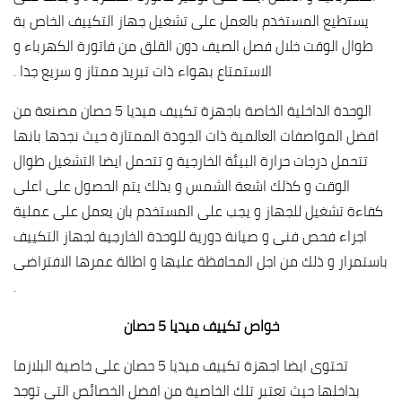
يستطيع المستخدم بالعمل على تشغيل جهاز التكييف الخاص بة
طوال الوقت خلال فصل الصيف دون القلق من فاتورة الكهرباء و
الاستمتاع بهواء ذات تبريد ممتاز و سريع جدا .
الوحدة الداخلية الخاصة باجهزة تكييف ميديا 5 حصان مصنعة من
افضل المواصفات العالمية ذات الجودة الممتازة حيث نجدها بانها
تتحمل درجات حرارة البيئة الخارجية و تتحمل ايضا التشغيل طوال
الوقت و كذلك اشعة الشمس و بذلك يتم الحصول على اعلى
كفاءة تشغيل للجهاز و يجب على المستخدم بان يعمل على عملية
اجراء فحص فنى و صيانة دورية للوحدة الخارجية لجهاز التكييف
باستمرار و ذلك من اجل المحافظة عليها و اطالة عمرها الافتراضى
.
خواص تكييف ميديا 5 حصان
تحتوى ايضا اجهزة تكييف ميديا 5 حصان على خاصية البلازما
بداخلها حيث تعتبر تلك الخاصية من افضل الخصائص التى توجد