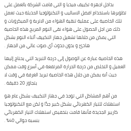
بداخل اجهزة تكييف ميديا و التى قامت الشركة بالعمل على
تطويرها باستخدام افضل الاساليب و التكنولوجيا الحديثة حيث تعمل
تلك الخاصية على عملية تنقية الهواء من الاتربة و الميكروبات و
ذلك من اجل الحصول على هواء نقى النوم المريح هذه الخاصية
التي يمكن من خلالها تشغيل جهاز التكييف أثناء النوم بشكل
هادئ و بدون حدوث أي صوت عالي من الجهاز .
هذه الخاصية عبارة عن الوصول إلى درجة التبريد التي يحتاج إليها
العميل و التخلص من درجة الحرارة المرتفعة في أسرع وقت ممكن
حيث أنه يمكن من خلال هذه الخاصية تبريد الغرفة في وقت لا
يتجاوز 20 دقيقة .
من أهم المشاكل التي توجد في جهاز التكييف بشكل عام هو
استهلاك للتيار الكهربائي بشكل كبير جدًا و لكن مع التكنولوجيا
كاريير الجديدة فأنها قامت بتخفيض استهلاك التيار الكهربائي
بنسبه حوالي 40% .