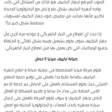
الصوت المرتفع لجهاز التكييف هو كذلك من المشاكل التي كانت
تواجه أجهزة التكييف بشكل عام و لكن مع التكنولوجيا الجديدة
لكاريير فأنها تمكنت من تخفيض صوت جهاز التكييف لمستويات
منخفضة بشكل كبير جدًا .
إذا حدث أي انقطاع في التيار الكهربائي و عودته مرة أخرى فأن
جهاز التكييف سوف يقوم بتشغيل نفسه بشكل تلقائي و الاحتفاظ
بجميع الإمكانيات التي كان يعمل بها قبل انقطاع التيار الكهربائي .
صيانة تكييف ميديا 5 حصان
تقوم شركة ميديا المتخصصة فى عملية صيانة و اصلاح اجهزة
التكييف بكفاءة عالبة جدا بالعمل على توفير خدمة الاصلاح
المنزلى حيث يقوم المستخدم بالعمل على الاتصال عبر خدمة الدعم
الفنى المتاحة على مدار 24 ساعة و تقديم المشكلة او العطل
الخاص بجهاز التكييف و سوف تقوم الشركة بالعمل على ارسال
سيارة مجهزة باحدث المعدات و التكنولوجيا الحديثة مع افضل
المهندسين المختصيين باسرع وقت ممكن و ذلك من اجل العمل