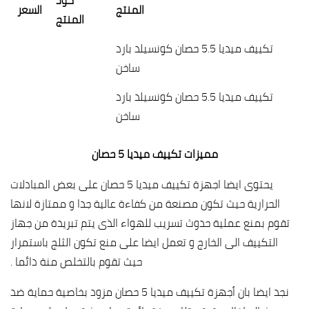
كود
المنتج
السعر
المنتج
تكييف ميديا 5.5 حصان كونسيلد بارد
ساخن
تكييف ميديا 5.5 حصان كونسيلد بارد
ساخن
مميزات تكييف ميديا 5 حصان
يحتوى ايضا اجهزة تكييف ميديا 5 حصان على بعض المبادلات
الحرارية حيث تكون مصنعة من كفاءة عالية جدا و ممتازة لانها
تقوم بمنع عملية حدوث تسريب للهواء الذى يتم تبريدة من جهاز
التكييف الى الخارج و تعمل ايضا على منع تكون الثلج باستمرار
حيث تقوم بالتخلص منة دائما .
نجد ايضا بان أجهزة تكييف ميديا 5 حصان مزود بخاصية حماية ضد