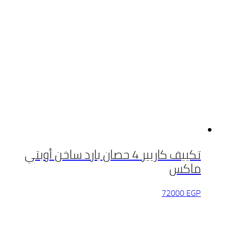
تكييف كاريير 4 حصان بارد ساخن أوبتي
ماكس
72000
EGP