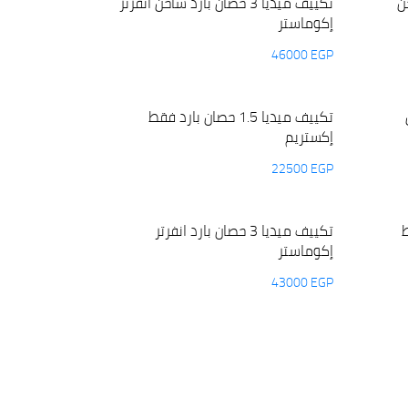
اخن
تكييف ميديا 3 حصان بارد ساخن انفرتر
إكوماستر
46000
EGP
تكييف ميديا 1.5 حصان بارد فقط
إكستريم
22500
EGP
قط
تكييف ميديا 3 حصان بارد انفرتر
إكوماستر
43000
EGP