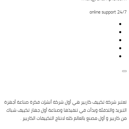
24/7 online support
تعتبر شركة تكييف كاريير هي أول شركة أنشإت فكرة صناعة أجهزة
التبريد والتدفئة وبدأت في تنفيذها وصناعة أول جهاز تكييف شباك
من كاريير و أول مصنع بالعالم كله لانتاج التكييفات الكاريير .