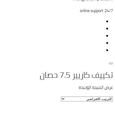
24/7 online support
تكييف كاريير 7.5 حصان
عرض النتيجة الوحيدة