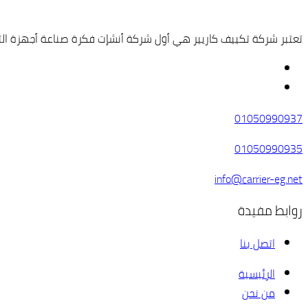
تعتبر شركة تكييف كاريير هي أول شركة أنشإت فكرة صناعة أجهزة التبري
01050990937
01050990935
info@carrier-eg.net
روابط مفيدة
اتصل بنا
الرئيسية
من نحن