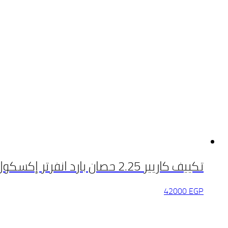
تكييف كاريير 2.25 حصان بارد انفرتر إكسكول
42000
EGP