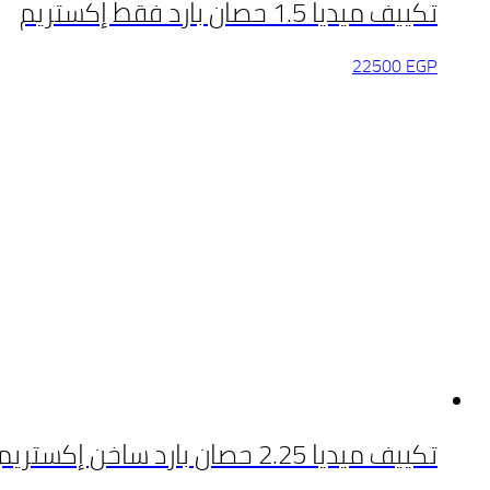
تكييف ميديا 1.5 حصان بارد فقط إكستريم
22500
EGP
تكييف ميديا 2.25 حصان بارد ساخن إكستريم