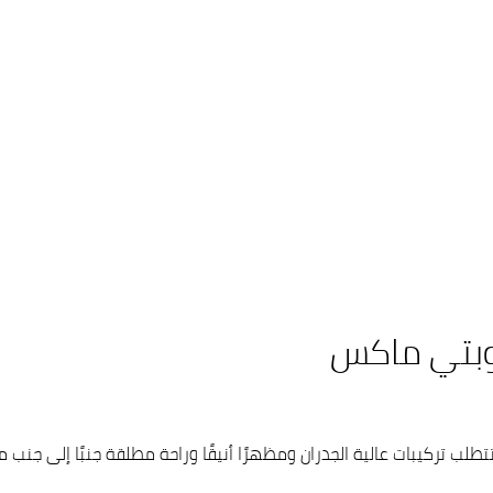
واء للأماكن التي تتطلب تركيبات عالية الجدران ومظهرًا أنيقًا وراحة مطلقة جنبًا