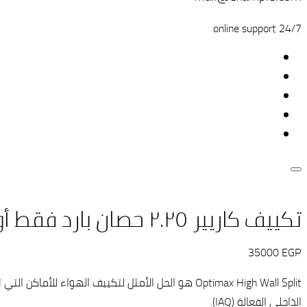
24/7 online support
تكييف كاريير ٢.٢٥ حصان بارد فقط أوبتي ماكس
35000
EGP
Optimax High Wall Split هو الحل الأمثل لتكييف اله
الداخلي الفعالة (IAQ).