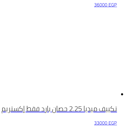
36000
EGP
تكييف ميديا 2.25 حصان بارد فقط إكستريم
33000
EGP