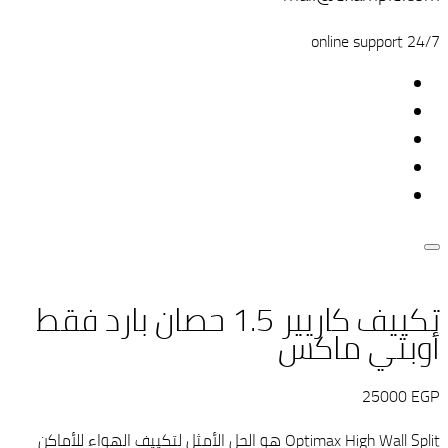
24/7 online support
تكييف كاريير 1.5 حصان بارد فقط
أوبتي ماكس
25000
EGP
Optimax High Wall Split هو الحل الأمثل لتكييف الهواء للأماكن