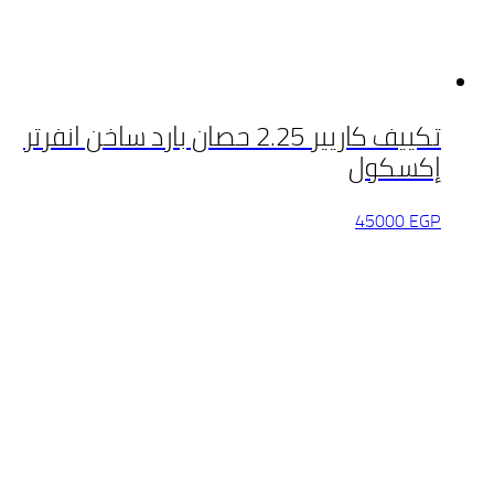
تكييف كاريير 2.25 حصان بارد ساخن انفرتر
إكسكول
45000
EGP