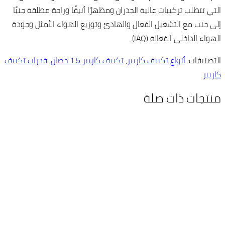
التي تتطلب تركيبات عالية الجدران ومظهرًا أنيقًا وراحة مطلقة جنبًا
إلى جنب مع التشغيل الفعال والهادئ وتوزيع الهواء الأمثل وجودة
الهواء الداخلي الفعالة (IAQ).
التصنيفات:
أنواع تكييف كاريير
,
تكييف كاريير 1.5 حصان
,
قدرات تكييف
كاريير
منتجات ذات صلة