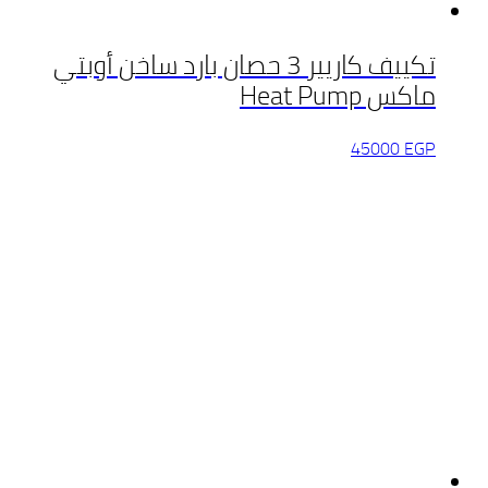
تكييف كاريير 3 حصان بارد ساخن أوبتي
ماكس Heat Pump
45000
EGP