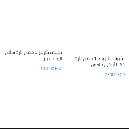
تكييف كاريير 5 حصان بارد ساخن
تكييف كاريير 1.5 حصان بارد
اليجانت برو
فقط أوبتي ماكس
107000
EGP
25000
EGP