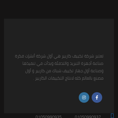
تعتبر شركة تكييف كاريير هي أول شركة أنشإت فكرة
صناعة أجهزة التبريد والتدفئة وبدأت في تنفيذها
وصناعة أول جهاز تكييف شباك من كاريير و أول
مصنع بالعالم كله لانتاج التكييفات الكاريير .
01050990935
01050990937