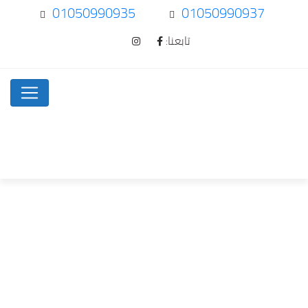
01050990935
01050990937
تابعنا: