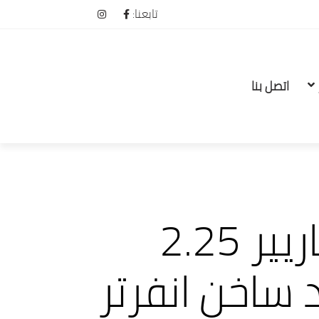
تابعنا:
اتصل بنا
تكييف كاريير 2.25
 ساخن انفرتر