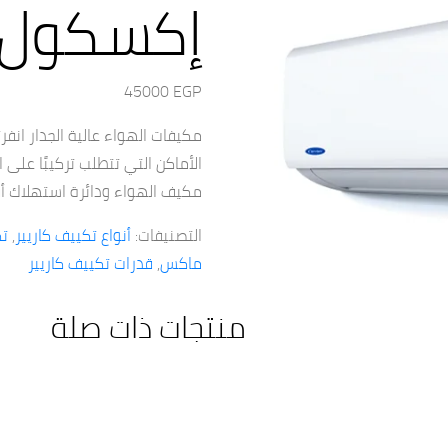
إكسكول
45000
EGP
مكيفات الهواء عالية الجدار انف
الأماكن التي تتطلب تركيبًا على 
مكيف الهواء ودائرة استهلاك أق
التصنيفات:
أنواع تكييف كاريير
,
تك
ماكس
,
قدرات تكييف كاريير
منتجات ذات صلة