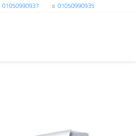
01050990937
01050990935