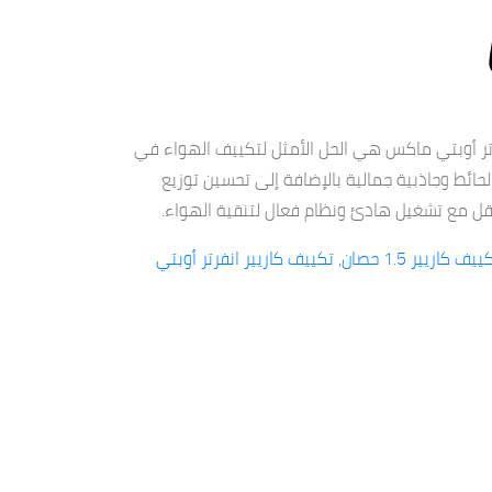
رتر أوبتي ماكس هي الحل الأمثل لتكييف الهواء في
الحائط وجاذبية جمالية بالإضافة إلى تحسين توزيع
ل مع تشغيل هادئ ونظام فعال لتنقية الهواء.
ييف كاريير 1.5 حصان
,
تكييف كاريير انفرتر أوبتي