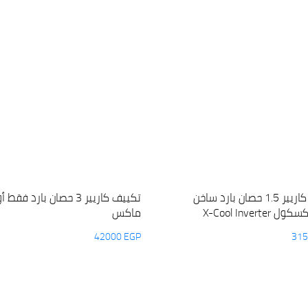
تكييف كاريير 1.5 حصان بارد ساخن
تكييف كاريير 3 حصان بارد فق
X-Cool Inverter
ماكس
42000
EGP
31