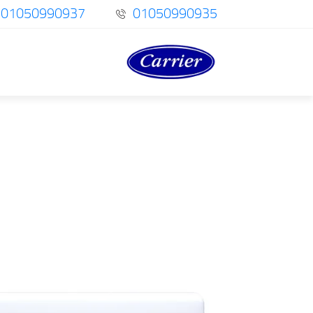
01050990937
01050990935