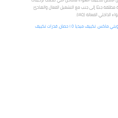
احة مطلقة جنبًا إلى جنب مع التشغيل الفعال والهادئ
لداخلي الفعالة (IAQ).
 أوبتي ماكس
,
تكييف ميديا ١.٥ حصان
,
قدرات تكييف