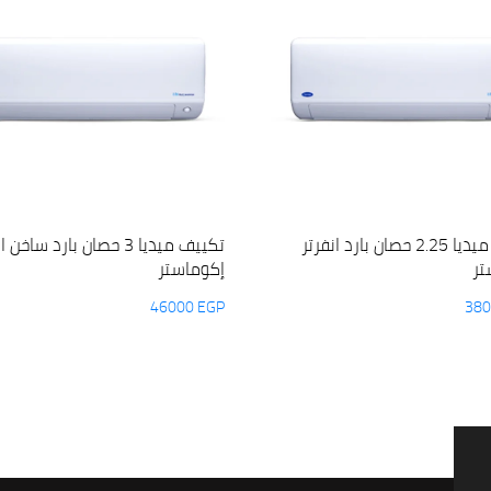
تكييف ميديا 2.25 حصان بارد انفرتر
تكييف ميديا 3 حصان بارد ساخن
تر
إكوماستر
46000
EGP
38