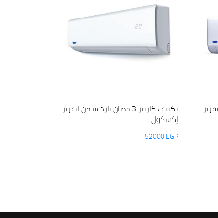
 انفرتر
تكييف كاريير 3 حصان بارد ساخن انفرتر
إكسكول
52000
EGP