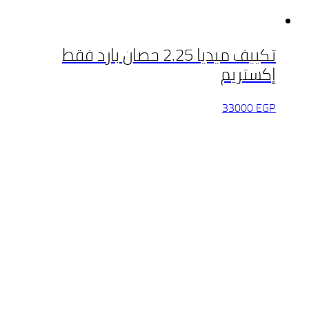
تكييف ميديا 2.25 حصان بارد فقط
إكستريم
33000
EGP