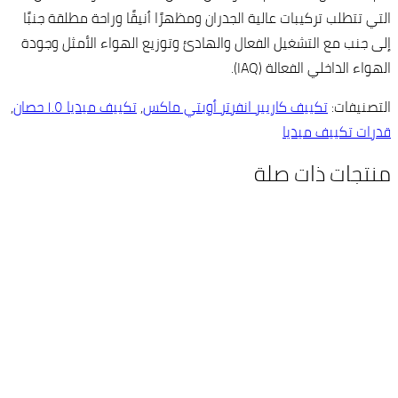
التي تتطلب تركيبات عالية الجدران ومظهرًا أنيقًا وراحة مطلقة جنبًا
إلى جنب مع التشغيل الفعال والهادئ وتوزيع الهواء الأمثل وجودة
الهواء الداخلي الفعالة (IAQ).
التصنيفات:
تكييف كاريير انفرتر أوبتي ماكس
,
تكييف ميديا ١.٥ حصان
,
قدرات تكييف ميديا
منتجات ذات صلة