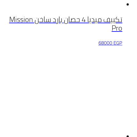
تكييف ميديا 4 حصان بارد ساخن Mission
Pro
68000
EGP