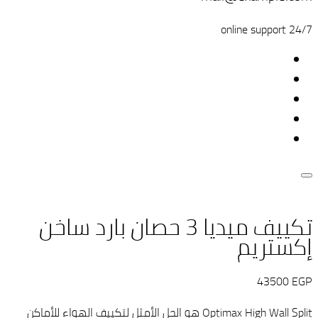
24/7 online support
تكييف ميديا 3 حصان بارد ساخن
إكستريم
43500
EGP
Optimax High Wall Split هو الحل الأمثل لتكييف الهواء للأماكن