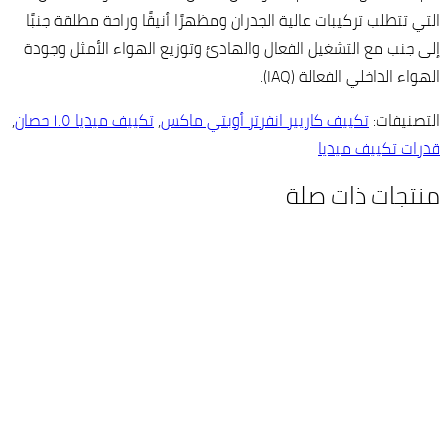
التي تتطلب تركيبات عالية الجدران ومظهرًا أنيقًا وراحة مطلقة جنبًا
إلى جنب مع التشغيل الفعال والهادئ وتوزيع الهواء الأمثل وجودة
الهواء الداخلي الفعالة (IAQ).
التصنيفات:
تكييف كاريير انفرتر أوبتي ماكس
,
تكييف ميديا ١.٥ حصان
,
قدرات تكييف ميديا
منتجات ذات صلة