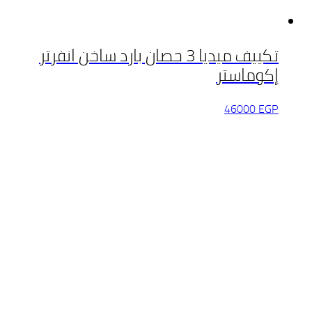
تكييف ميديا 3 حصان بارد ساخن انفرتر
إكوماستر
46000
EGP