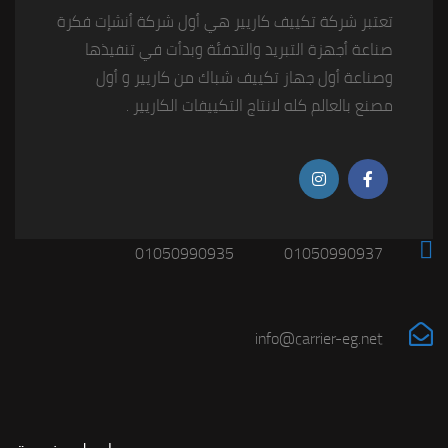
تعتبر شركة تكييف كاريير هي أول شركة أنشإت فكرة
صناعة أجهزة التبريد والتدفئة وبدأت في تنفيذها
وصناعة أول جهاز تكييف شباك من كاريير و أول
مصنع بالعالم كله لانتاج التكييفات الكاريير .
01050990935
01050990937
info@carrier-eg.net