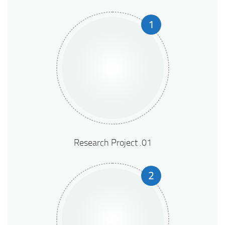
1
01. Research Project
2