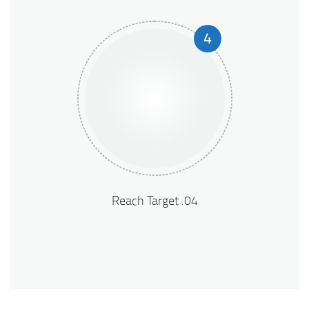
4
04. Reach Target