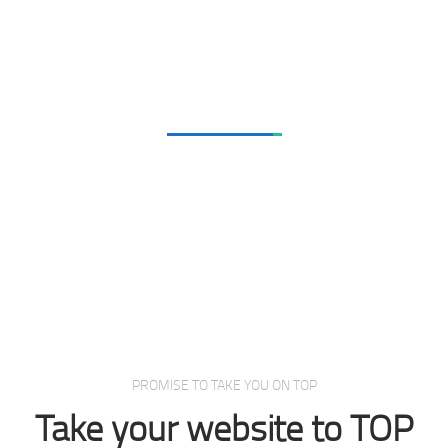
Love From Clients
PROMISE TO TAKE YOU ON TOP
Take your website to TOP