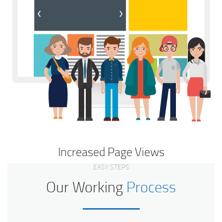
Increased Page Views
EASY STEPS
Our Working
Process