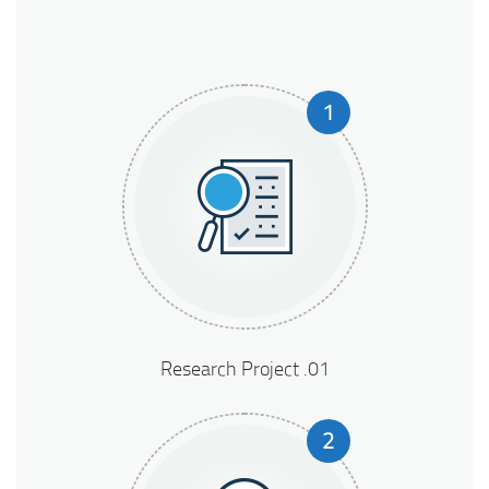
1
01. Research Project
2