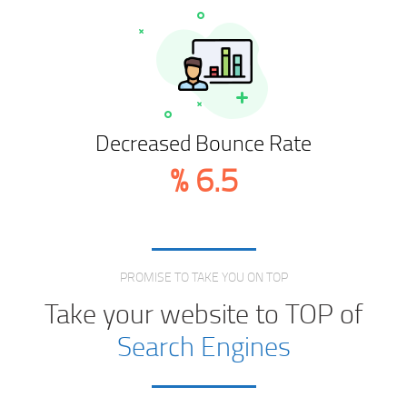
Decreased Bounce Rate
%
6.5
Love From Clients
PROMISE TO TAKE YOU ON TOP
Take your website to TOP of
Search Engines