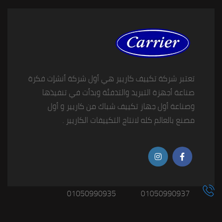
تعتبر شركة تكييف كاريير هي أول شركة أنشإت فكرة
صناعة أجهزة التبريد والتدفئة وبدأت في تنفيذها
وصناعة أول جهاز تكييف شباك من كاريير و أول
مصنع بالعالم كله لانتاج التكييفات الكاريير .
01050990935
01050990937