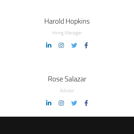
Harold Hopkins
Hiring Manager
Rose Salazar
Advisor