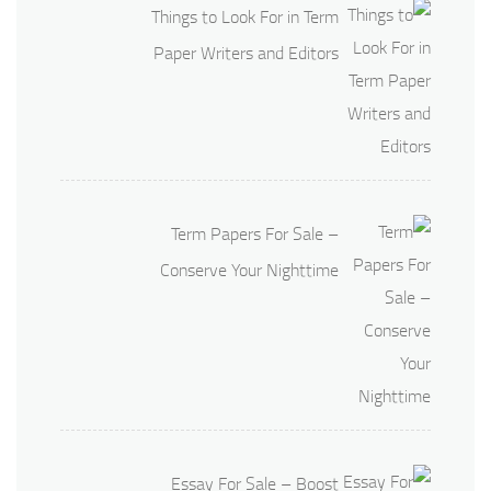
Things to Look For in Term
Paper Writers and Editors
Term Papers For Sale –
Conserve Your Nighttime
Essay For Sale – Boost