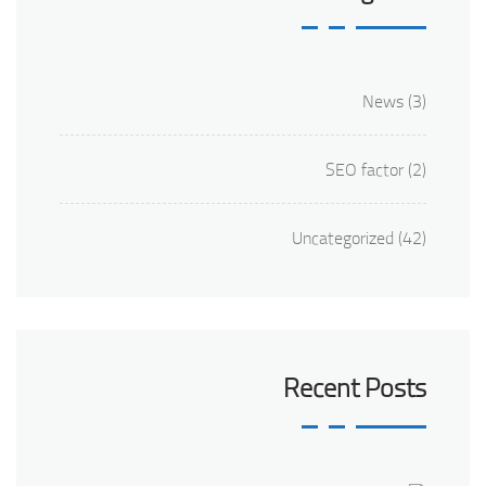
News
(3)
SEO factor
(2)
Uncategorized
(42)
Recent Posts